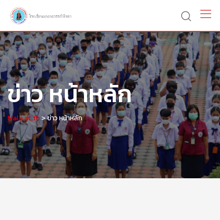
Skip
to
content
ข่าว หน้าหลัก
>
Mala.ac.th
ข่าว หน้าหลัก