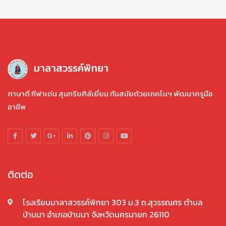
มาลาสวรรค์พิทยา
ภาษาดี กีฬาเด่น สุนทรียศิล์เยี่ยม ทันสมัยด้วยเทคโนฯ พัฒนาครูมือ
อาชีพ
ติดต่อ
โรงเรียนมาลาสวรรค์พิทยา 303 ม.3 ถ.สุวรรณศร ตำบล
บ้านนา อำเภอบ้านนา จังหวัดนครนายก 26110