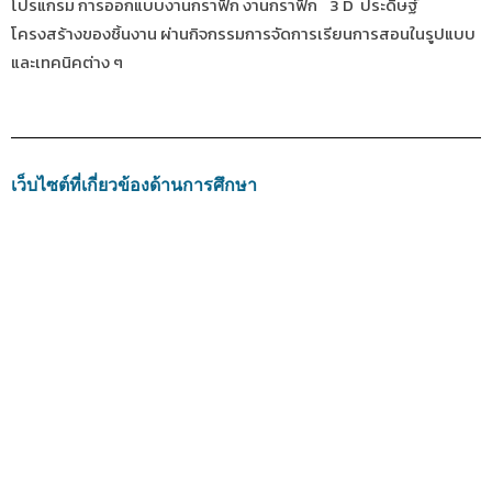
โปรแกรม การออกแบบงานกราฟิก งานกราฟิก 3 D ประดิษฐ์
โครงสร้างของชิ้นงาน ผ่านกิจกรรมการจัดการเรียนการสอนในรูปแบบ
และเทคนิคต่าง ๆ
เว็บไซต์ที่เกี่ยวข้องด้านการศึกษา