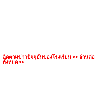
ติดตามข่าวปัจจุบันของโรงเรียน << อ่านต่อ
ทั้งหมด >>