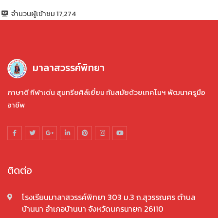
จำนวนผู้เข้าชม
17,274
มาลาสวรรค์พิทยา
ภาษาดี กีฬาเด่น สุนทรียศิล์เยี่ยม ทันสมัยด้วยเทคโนฯ พัฒนาครูมือ
อาชีพ
ติดต่อ
โรงเรียนมาลาสวรรค์พิทยา 303 ม.3 ถ.สุวรรณศร ตำบล
บ้านนา อำเภอบ้านนา จังหวัดนครนายก 26110