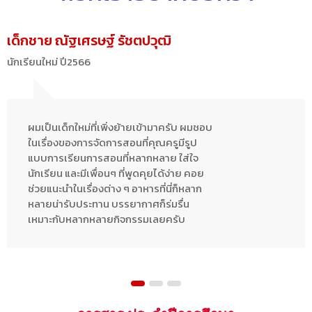
เด็กชาย ณัฐเศรษฐ์ รัชตปวุฒิ
นักเรียนใหม่ ปี2566
ผมเป็นเด็กใหม่ที่เพิ่งย้ายเข้ามาครับ ผมชอบ
ในเรื่องของการจัดการสอนที่คุณครูมีรูป
แบบการเรียนการสอนที่หลากหลาย ใส่ใจ
นักเรียน และมีเพื่อนๆ ที่พูดคุยได้ง่าย คอย
ช่วยแนะนำในเรื่องต่าง ๆ อาหารที่นี่ก็หลาก
หลายน่ารับประทาน บรรยากาศก็ร่มรื่น
เหมาะกับหลากหลายกิจกรรมเลยครับ