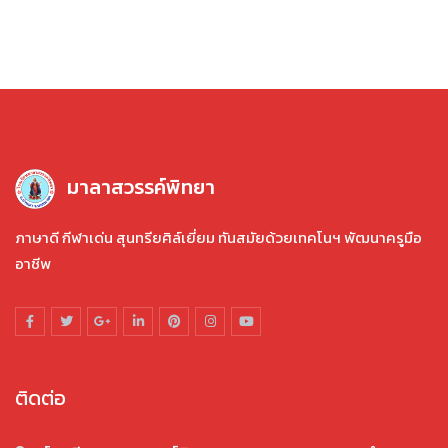
มาลาสวรรค์พิทยา
ภาษาดี กีฬาเด่น สุนทรียศิล์เยี่ยม ทันสมัยด้วยเทคโนฯ พัฒนาครูมือ
อาชีพ
ติดต่อ