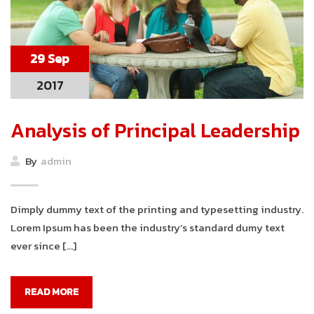
29 Sep
2017
Analysis of Principal Leadership
By
admin
Dimply dummy text of the printing and typesetting industry.
Lorem Ipsum has been the industry’s standard dumy text
ever since […]
READ MORE