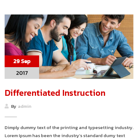
29 Sep
2017
Differentiated Instruction
By
admin
Dimply dummy text of the printing and typesetting industry.
Lorem Ipsum has been the industry’s standard dumy text