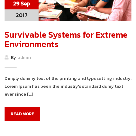
29 Sep
2017
Survivable Systems for Extreme
Environments
By
admin
Dimply dummy text of the printing and typesetting industry.
Lorem Ipsum has been the industry’s standard dumy text
ever since […]
READ MORE