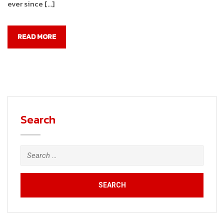
ever since […]
READ MORE
Search
Search
for: