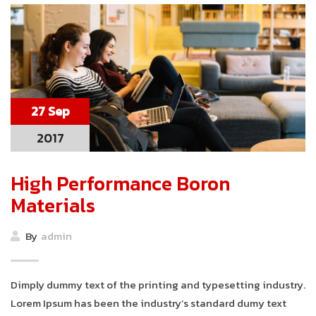
27 Sep
2017
High Performance Boron
Materials
By
admin
Dimply dummy text of the printing and typesetting industry.
Lorem Ipsum has been the industry’s standard dumy text