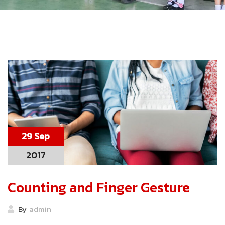
29 Sep
2017
Counting and Finger Gesture
By
admin