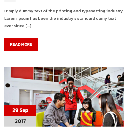
Dimply dummy text of the printing and typesetting industry.
Lorem Ipsum has been the industry’s standard dumy text
ever since […]
READ MORE
29 Sep
2017