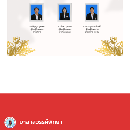
มาลาสวรรค์พิทยา