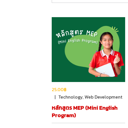
25.00฿
Technology
,
Web Development
หลักสูตร MEP (Mini English
Program)