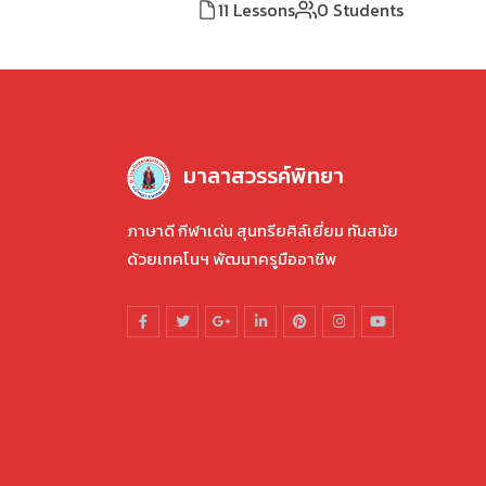
11 Lessons
0 Students
มาลาสวรรค์พิทยา
ภาษาดี กีฬาเด่น สุนทรียศิล์เยี่ยม ทันสมัย
ด้วยเทคโนฯ พัฒนาครูมืออาชีพ