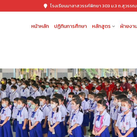
โรงเรียนมาลาสวรรค์พิทยา 303 ม.3 ถ.สุวรร
หน้าหลัก
ปฏิทินการศึกษา
หลักสูตร
ฝ่ายงา