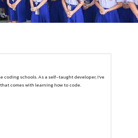
le coding schools. As a self-taught developer, I've
 that comes with learning how to code.