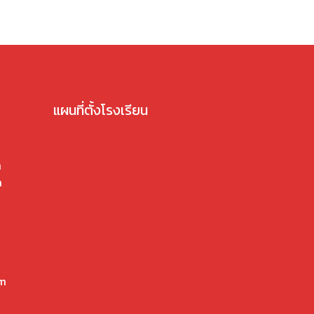
แผนที่ตั้งโรงเรียน
ล
ด
om