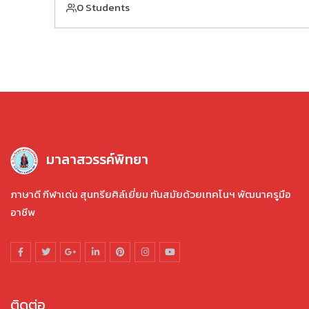
0 Students
มาลาสวรรค์พิทยา
ภาษาดี กีฬาเด่น สุนทรียศิล์เยี่ยม ทันสมัยด้วยเทคโนฯ พัฒนาครูมือ
อาชีพ
ติดต่อ